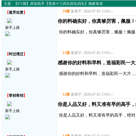
主题 : 【071期】原创高手【贵港十三四头四头四头】独家发表
10楼
发表于: 2026-07-02 13:03
---
【
孤芳自赏
】
你的料确实好，你真够厉害，佩服！
新手上路
你的料确实好，你真够厉害，佩服！佩服
11楼
发表于: 2026-07-02 13:03
---
【
时过境迁
】
感谢你的好料和早料，造福彩民一大
新手上路
感谢你的好料和早料，造福彩民一大片，
12楼
发表于: 2026-07-02 13:03
---
【
莘祁莘祁
】
你是人品又好，料又准有早的高手，
新手上路
你是人品又好，料又准有早的高手，绝对