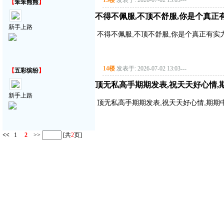
13楼
发表于: 2026-07-02 13:03
---
【
笨笨熊熊
】
不得不佩服,不顶不舒服,你是个真正
新手上路
不得不佩服,不顶不舒服,你是个真正有实
14楼
发表于: 2026-07-02 13:03
---
【
五彩缤纷
】
顶无私高手期期发表,祝天天好心情,
新手上路
顶无私高手期期发表,祝天天好心情,期期中
<<
1
2
>>
[共
2
页]