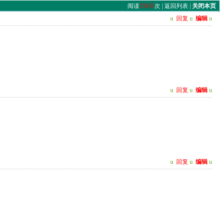
阅读
25935
次 |
返回列表
|
关闭本页
u
回复
u
编辑
u
u
回复
u
编辑
u
u
回复
u
编辑
u