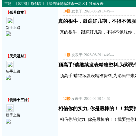
主题 : 【070期】原创高手【绿箭绿箭精准杀一尾区】独家发表
10楼
发表于: 2026-06-29 14:49
---
【
孤芳自赏
】
真的很牛，跟踪好几期，不得不佩服
新手上路
真的很牛，跟踪好几期，不得不佩服你
11楼
发表于: 2026-06-29 14:49
---
【
天天进财
】
顶高手!请继续发表精准资料,为彩民带来好
新手上路
顶高手!请继续发表精准资料,为彩民带来好运气!
12楼
发表于: 2026-06-29 14:49
---
【
贵港十三妹
】
相信你的实力, 你是最棒的！！我要把你顶
新手上路
相信你的实力, 你是最棒的！！我要把你顶得高