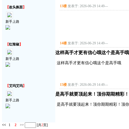
13楼
发表于: 2026-06-29 14:49
---
【
改头换面
】
新手上路
14楼
发表于: 2026-06-29 14:49
---
【
红辣椒
】
这样高手才更有信心哦这个是高手哦
新手上路
这样高手才更有信心哦这个是高手哦
15楼
发表于: 2026-06-29 14:49
---
【
艾玛艾玛
】
是高手就要顶起来！顶你期期精彩！
新手上路
是高手就要顶起来！顶你期期精彩！顶
<<
1
2
>>
[共
2
页]