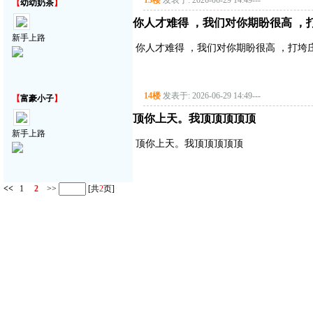
13楼
发表于: 2026-06-29 14:49
---
【
幼幼奶茶
】
你人才难得 ，我们对你期盼很高 ，
新手上路
你人才难得 ，我们对你期盼很高 ，打垮
14楼
发表于: 2026-06-29 14:49
---
【
富豪小子
】
顶你上天。我顶顶顶顶顶
新手上路
顶你上天。我顶顶顶顶顶
<<
1
2
>>
[共
2
页]