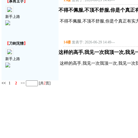
13楼
发表于: 2026-06-29 14:49
---
【
杀肖王子
】
不得不佩服,不顶不舒服,你是个真正
新手上路
不得不佩服,不顶不舒服,你是个真正有实
14楼
发表于: 2026-06-29 14:49
---
【
刀剑无情
】
这样的高手,我见一次我顶一次,我见
新手上路
这样的高手,我见一次我顶一次,我见一次
<<
1
2
>>
[共
2
页]