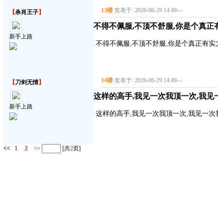
13楼
发表于: 2026-06-29 14:49
---
【
杀肖王子
】
不得不佩服,不顶不舒服,你是个真正
新手上路
不得不佩服,不顶不舒服,你是个真正有实
14楼
发表于: 2026-06-29 14:49
---
【
刀剑无情
】
这样的高手,我见一次我顶一次,我见
新手上路
这样的高手,我见一次我顶一次,我见一次
<<
1
2
>>
[共
2
页]