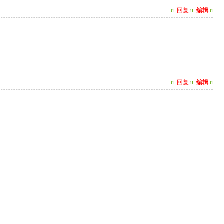
u
回复
u
编辑
u
u
回复
u
编辑
u