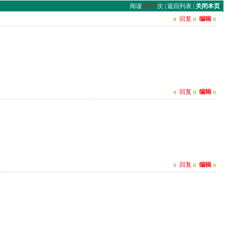
阅读
33151
次 |
返回列表
|
关闭本页
u
回复
u
编辑
u
u
回复
u
编辑
u
u
回复
u
编辑
u