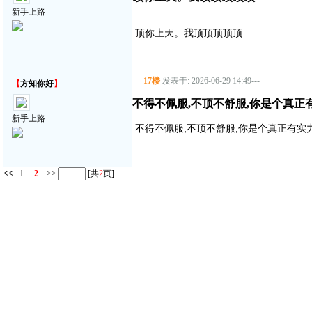
新手上路
顶你上天。我顶顶顶顶顶
17楼
发表于: 2026-06-29 14:49
---
【
方知你好
】
不得不佩服,不顶不舒服,你是个真正
新手上路
不得不佩服,不顶不舒服,你是个真正有实
<<
1
2
>>
[共
2
页]