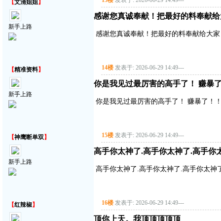
13楼
发表于: 2026-06-29 14:49
---
【
文清姐姐
】
感谢您真诚奉献！把最好的料奉献给
新手上路
感谢您真诚奉献！把最好的料奉献给大家
14楼
发表于: 2026-06-29 14:49
---
【
精准资料
】
你是我见过最厉害的高手了！ 赚暴了！
新手上路
你是我见过最厉害的高手了！ 赚暴了！！！
15楼
发表于: 2026-06-29 14:49
---
【
神鹰断单双
】
高手你太神了.高手你太神了.高手你
新手上路
高手你太神了.高手你太神了.高手你太神
16楼
发表于: 2026-06-29 14:49
---
【
红辣椒
】
顶你上天。我顶顶顶顶顶