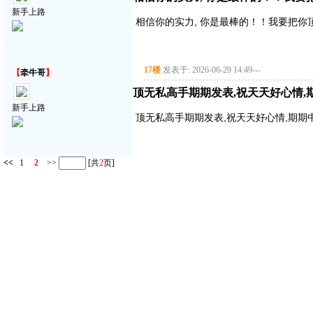
新手上路
相信你的实力, 你是最棒的！！我要把你顶得高
17楼
发表于: 2026-06-29 14:49
---
【
牵牛哥
】
顶无私高手期期发表,祝天天好心情,
新手上路
顶无私高手期期发表,祝天天好心情,期期中
<<
1
2
>>
[共
2
页]