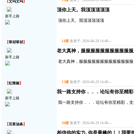
13楼
发表于: 2026-06-29 14:49
---
【
艾玛艾玛
】
顶你上天。我顶顶顶顶顶
新手上路
顶你上天。我顶顶顶顶顶
14楼
发表于: 2026-06-29 14:49
---
【
莘祁莘祁
】
老大真神，服服服服服服服服服服服
新手上路
老大真神，服服服服服服服服服服服服服
15楼
发表于: 2026-06-29 14:49
---
【
红辣椒
】
我一路支持你．．．论坛有你至精彩
新手上路
我一路支持你．．．论坛有你至精彩，支
16楼
发表于: 2026-06-29 14:49
---
【
豆浆油条
】
相信你的实力, 你是最棒的！！我要把你顶