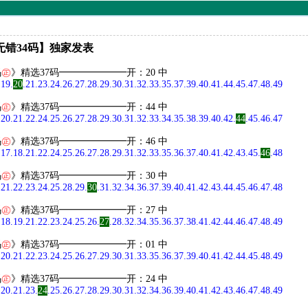
无错34码】独家发表
码
㊣
》精选37码━━━━━━━开：20 中
.19.
20
.21.23.24.26.27.28.29.30.31.32.33.35.37.39.40.41.44.45.47.48.49
码
㊣
》精选37码━━━━━━━开：44 中
.20.21.22.24.25.26.27.28.29.30.31.32.33.34.35.38.39.40.42.
44
.45.46.47
码
㊣
》精选37码━━━━━━━开：46 中
.17.18.21.22.24.25.26.27.28.29.31.32.33.35.36.37.40.41.42.43.45.
46
.48
码
㊣
》精选37码━━━━━━━开：30 中
.21.22.23.24.25.28.29.
30
.31.32.34.36.37.39.40.41.42.43.44.45.46.47.48
码
㊣
》精选37码━━━━━━━开：27 中
.18.19.21.22.23.24.25.26.
27
.28.32.34.35.36.37.38.41.42.44.46.47.48.49
码
㊣
》精选37码━━━━━━━开：01 中
.20.21.22.23.24.25.26.27.29.30.31.33.35.36.37.39.40.41.42.44.45.48.49
码
㊣
》精选37码━━━━━━━开：24 中
.20.21.23.
24
.25.26.27.28.29.30.31.32.34.36.39.40.41.42.43.46.47.48.49