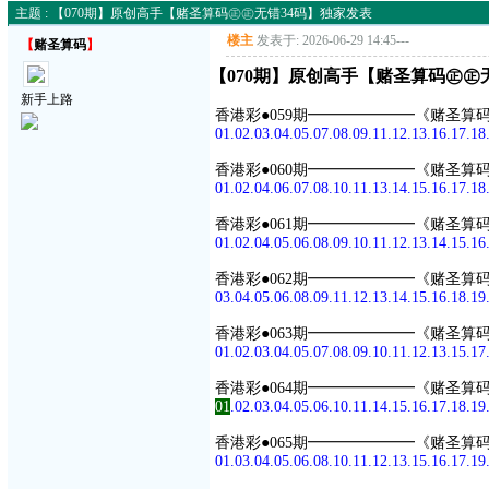
主题 : 【070期】原创高手【赌圣算码㊣㊣无错34码】独家发表
楼主
发表于: 2026-06-29 14:45
---
【
赌圣算码
】
【070期】原创高手【赌圣算码㊣㊣
新手上路
香港彩●059期━━━━━━━《赌圣算
01.02.03.04.05.07.08.09.11.12.13.16.17.18
香港彩●060期━━━━━━━《赌圣算
01.02.04.06.07.08.10.11.13.14.15.16.17.18
香港彩●061期━━━━━━━《赌圣算
01.02.04.05.06.08.09.10.11.12.13.14.15.16
香港彩●062期━━━━━━━《赌圣算
03.04.05.06.08.09.11.12.13.14.15.16.18.19
香港彩●063期━━━━━━━《赌圣算
01.02.03.04.05.07.08.09.10.11.12.13.15.17
香港彩●064期━━━━━━━《赌圣算
01
.02.03.04.05.06.10.11.14.15.16.17.18.19
香港彩●065期━━━━━━━《赌圣算
01.03.04.05.06.08.10.11.12.13.15.16.17.19