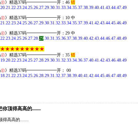
码
㊣
》精选37码━━━━━━━开：46
错
.20.21.22.23.24.25.26.27.29.30.31.33.34.35.37.38.39.40.41.43.44.47.49
码
㊣
》精选37码━━━━━━━开：10 中
.21.22.23.24.25.26.27.29.30.31.32.33.34.35.37.39.41.42.43.44.45.46.49
码
㊣
》精选37码━━━━━━━开：29 中
.22.23.24.25.26.27.28.
29
.30.31.35.36.37.38.39.40.42.43.44.46.47.48.49
】★★★★★★★★★
码
㊣
》精选37码━━━━━━━开：35
错
.19.20.22.23.24.25.27.28.29.30.31.32.33.34.36.37.40.41.42.43.46.48.49
码
㊣
》精选37码━━━━━━━开： 00
.18.21.22.23.24.25.26.28.29.31.32.37.38.39.40.41.42.44.45.46.47.48.49
得高高的.......
高的.......