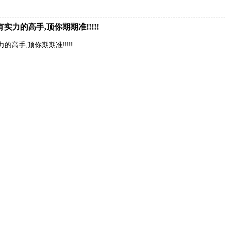
力的高手,顶你期期准!!!!!
高手,顶你期期准!!!!!