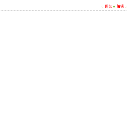
u
回复
u
编辑
u