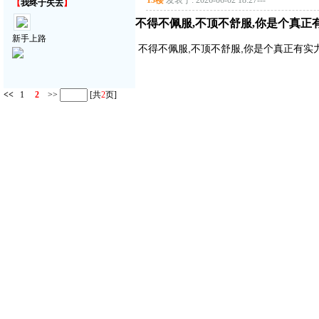
13楼
发表于: 2026-06-02 18:27
---
【
我终于失去
】
不得不佩服,不顶不舒服,你是个真正有实
新手上路
不得不佩服,不顶不舒服,你是个真正有实力的
<<
1
2
>>
[共
2
页]