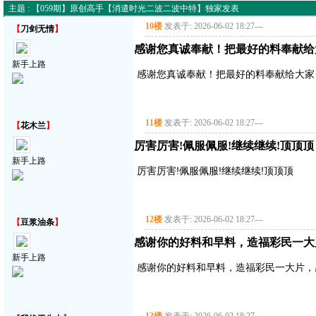
主题 : 【059期】原创高手【消遣时光二波二波中特】独家发表
10楼
发表于: 2026-06-02 18:27
---
【
刀剑无情
】
感谢您真诚奉献！把最好的料奉献给
新手上路
感谢您真诚奉献！把最好的料奉献给大家
11楼
发表于: 2026-06-02 18:27
---
【
花木兰
】
厉害厉害!佩服佩服!继续继续!顶顶顶
新手上路
厉害厉害!佩服佩服!继续继续!顶顶顶
12楼
发表于: 2026-06-02 18:27
---
【
豆浆油条
】
感谢你的好料和早料，造福彩民一大
新手上路
感谢你的好料和早料，造福彩民一大片，