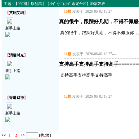
主题 : 【059期】原创高手【小白小白小白杀尾合区】独家发表
10楼
发表于: 2026-06-02 18:27
---
【
艾玛艾玛
】
真的很牛，跟踪好几期，不得不佩服
新手上路
真的很牛，跟踪好几期，不得不佩服你，
11楼
发表于: 2026-06-02 18:27
---
【
消遣时光
】
支持高手支持高手支持高手===========
新手上路
支持高手支持高手支持高手==============
12楼
发表于: 2026-06-02 18:27
---
【
香港财神
】
新手上路
<<
1
2
>>
[共
2
页]