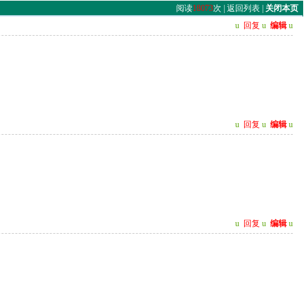
阅读
18073
次 |
返回列表
|
关闭本页
u
回复
u
编辑
u
u
回复
u
编辑
u
u
回复
u
编辑
u