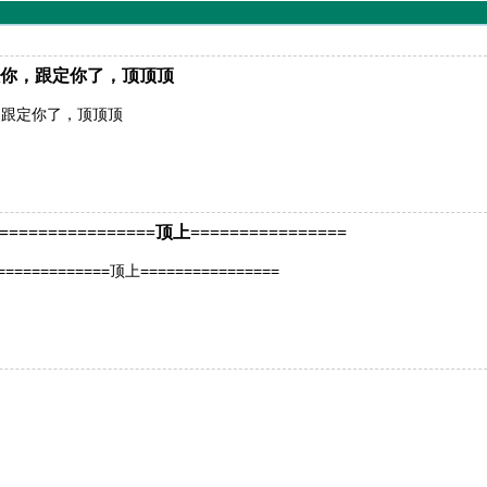
你，跟定你了，顶顶顶
，跟定你了，顶顶顶
============顶上================
=========顶上================