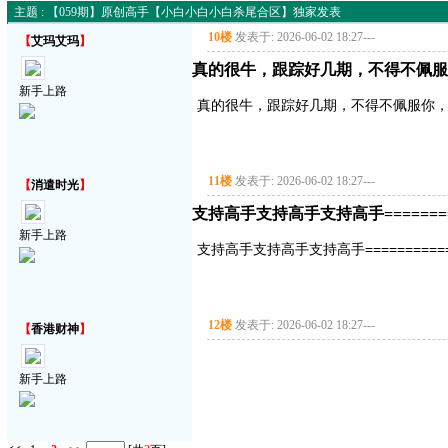
主题 : 【059期】原创高手【小白小白小白杀尾合区】独家发表
10楼
发表于: 2026-06-02 18:27
---
【
艾玛艾玛
】
真的很牛，跟踪好几期，不得不佩服
新手上路
真的很牛，跟踪好几期，不得不佩服你
11楼
发表于: 2026-06-02 18:27
---
【
消遣时光
】
支持高手支持高手支持高手===========
新手上路
支持高手支持高手支持高手==============
12楼
发表于: 2026-06-02 18:27
---
【
香港财神
】
新手上路