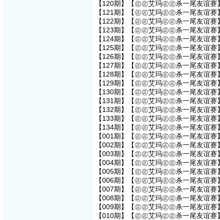
【120期】【㊣㊣艾玛㊣㊣杀一尾友谊赛】
【121期】【㊣㊣艾玛㊣㊣杀一尾友谊赛】
【122期】【㊣㊣艾玛㊣㊣杀一尾友谊赛】
【123期】【㊣㊣艾玛㊣㊣杀一尾友谊赛】
【124期】【㊣㊣艾玛㊣㊣杀一尾友谊赛】
【125期】【㊣㊣艾玛㊣㊣杀一尾友谊赛】
【126期】【㊣㊣艾玛㊣㊣杀一尾友谊赛】
【127期】【㊣㊣艾玛㊣㊣杀一尾友谊赛】
【128期】【㊣㊣艾玛㊣㊣杀一尾友谊赛】
【129期】【㊣㊣艾玛㊣㊣杀一尾友谊赛】
【130期】【㊣㊣艾玛㊣㊣杀一尾友谊赛】
【131期】【㊣㊣艾玛㊣㊣杀一尾友谊赛】
【132期】【㊣㊣艾玛㊣㊣杀一尾友谊赛】
【133期】【㊣㊣艾玛㊣㊣杀一尾友谊赛】
【134期】【㊣㊣艾玛㊣㊣杀一尾友谊赛】
【001期】【㊣㊣艾玛㊣㊣杀一尾友谊赛】
【002期】【㊣㊣艾玛㊣㊣杀一尾友谊赛】
【003期】【㊣㊣艾玛㊣㊣杀一尾友谊赛】
【004期】【㊣㊣艾玛㊣㊣杀一尾友谊赛】
【005期】【㊣㊣艾玛㊣㊣杀一尾友谊赛】
【006期】【㊣㊣艾玛㊣㊣杀一尾友谊赛】
【007期】【㊣㊣艾玛㊣㊣杀一尾友谊赛】
【008期】【㊣㊣艾玛㊣㊣杀一尾友谊赛】
【009期】【㊣㊣艾玛㊣㊣杀一尾友谊赛】
【010期】【㊣㊣艾玛㊣㊣杀一尾友谊赛】