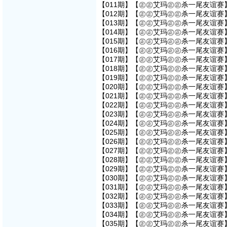
【011期】【㊣㊣艾玛㊣㊣杀一尾友谊赛】
【012期】【㊣㊣艾玛㊣㊣杀一尾友谊赛】
【013期】【㊣㊣艾玛㊣㊣杀一尾友谊赛】
【014期】【㊣㊣艾玛㊣㊣杀一尾友谊赛】
【015期】【㊣㊣艾玛㊣㊣杀一尾友谊赛】
【016期】【㊣㊣艾玛㊣㊣杀一尾友谊赛】
【017期】【㊣㊣艾玛㊣㊣杀一尾友谊赛】
【018期】【㊣㊣艾玛㊣㊣杀一尾友谊赛】
【019期】【㊣㊣艾玛㊣㊣杀一尾友谊赛】
【020期】【㊣㊣艾玛㊣㊣杀一尾友谊赛】
【021期】【㊣㊣艾玛㊣㊣杀一尾友谊赛】
【022期】【㊣㊣艾玛㊣㊣杀一尾友谊赛】
【023期】【㊣㊣艾玛㊣㊣杀一尾友谊赛】
【024期】【㊣㊣艾玛㊣㊣杀一尾友谊赛】
【025期】【㊣㊣艾玛㊣㊣杀一尾友谊赛】
【026期】【㊣㊣艾玛㊣㊣杀一尾友谊赛】
【027期】【㊣㊣艾玛㊣㊣杀一尾友谊赛】
【028期】【㊣㊣艾玛㊣㊣杀一尾友谊赛】
【029期】【㊣㊣艾玛㊣㊣杀一尾友谊赛】
【030期】【㊣㊣艾玛㊣㊣杀一尾友谊赛】
【031期】【㊣㊣艾玛㊣㊣杀一尾友谊赛】
【032期】【㊣㊣艾玛㊣㊣杀一尾友谊赛】
【033期】【㊣㊣艾玛㊣㊣杀一尾友谊赛】
【034期】【㊣㊣艾玛㊣㊣杀一尾友谊赛】
【035期】【㊣㊣艾玛㊣㊣杀一尾友谊赛】