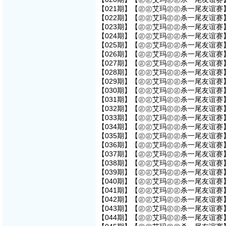
【021期】【㊣㊣艾玛㊣㊣杀一尾友谊赛】
【022期】【㊣㊣艾玛㊣㊣杀一尾友谊赛】
【023期】【㊣㊣艾玛㊣㊣杀一尾友谊赛】
【024期】【㊣㊣艾玛㊣㊣杀一尾友谊赛】
【025期】【㊣㊣艾玛㊣㊣杀一尾友谊赛】
【026期】【㊣㊣艾玛㊣㊣杀一尾友谊赛】
【027期】【㊣㊣艾玛㊣㊣杀一尾友谊赛】
【028期】【㊣㊣艾玛㊣㊣杀一尾友谊赛】
【029期】【㊣㊣艾玛㊣㊣杀一尾友谊赛】
【030期】【㊣㊣艾玛㊣㊣杀一尾友谊赛】
【031期】【㊣㊣艾玛㊣㊣杀一尾友谊赛】
【032期】【㊣㊣艾玛㊣㊣杀一尾友谊赛】
【033期】【㊣㊣艾玛㊣㊣杀一尾友谊赛】
【034期】【㊣㊣艾玛㊣㊣杀一尾友谊赛】
【035期】【㊣㊣艾玛㊣㊣杀一尾友谊赛】
【036期】【㊣㊣艾玛㊣㊣杀一尾友谊赛】
【037期】【㊣㊣艾玛㊣㊣杀一尾友谊赛】
【038期】【㊣㊣艾玛㊣㊣杀一尾友谊赛】
【039期】【㊣㊣艾玛㊣㊣杀一尾友谊赛】
【040期】【㊣㊣艾玛㊣㊣杀一尾友谊赛】
【041期】【㊣㊣艾玛㊣㊣杀一尾友谊赛】
【042期】【㊣㊣艾玛㊣㊣杀一尾友谊赛】
【043期】【㊣㊣艾玛㊣㊣杀一尾友谊赛】
【044期】【㊣㊣艾玛㊣㊣杀一尾友谊赛】