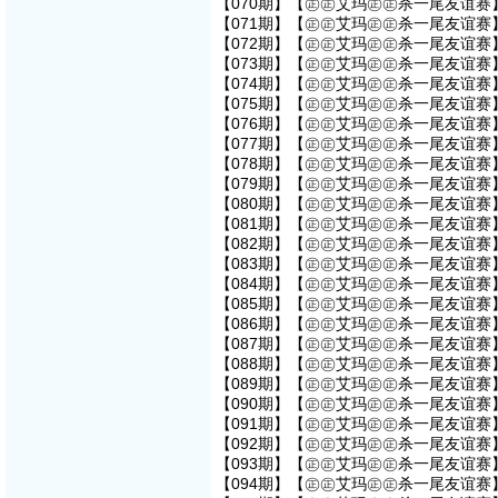
【070期】【㊣㊣艾玛㊣㊣杀一尾友谊赛】
【071期】【㊣㊣艾玛㊣㊣杀一尾友谊赛】
【072期】【㊣㊣艾玛㊣㊣杀一尾友谊赛】
【073期】【㊣㊣艾玛㊣㊣杀一尾友谊赛】
【074期】【㊣㊣艾玛㊣㊣杀一尾友谊赛】
【075期】【㊣㊣艾玛㊣㊣杀一尾友谊赛】
【076期】【㊣㊣艾玛㊣㊣杀一尾友谊赛】
【077期】【㊣㊣艾玛㊣㊣杀一尾友谊赛】
【078期】【㊣㊣艾玛㊣㊣杀一尾友谊赛】
【079期】【㊣㊣艾玛㊣㊣杀一尾友谊赛】
【080期】【㊣㊣艾玛㊣㊣杀一尾友谊赛】
【081期】【㊣㊣艾玛㊣㊣杀一尾友谊赛】
【082期】【㊣㊣艾玛㊣㊣杀一尾友谊赛】
【083期】【㊣㊣艾玛㊣㊣杀一尾友谊赛】
【084期】【㊣㊣艾玛㊣㊣杀一尾友谊赛】
【085期】【㊣㊣艾玛㊣㊣杀一尾友谊赛】
【086期】【㊣㊣艾玛㊣㊣杀一尾友谊赛】
【087期】【㊣㊣艾玛㊣㊣杀一尾友谊赛】
【088期】【㊣㊣艾玛㊣㊣杀一尾友谊赛】
【089期】【㊣㊣艾玛㊣㊣杀一尾友谊赛】
【090期】【㊣㊣艾玛㊣㊣杀一尾友谊赛】
【091期】【㊣㊣艾玛㊣㊣杀一尾友谊赛】
【092期】【㊣㊣艾玛㊣㊣杀一尾友谊赛】
【093期】【㊣㊣艾玛㊣㊣杀一尾友谊赛】
【094期】【㊣㊣艾玛㊣㊣杀一尾友谊赛】