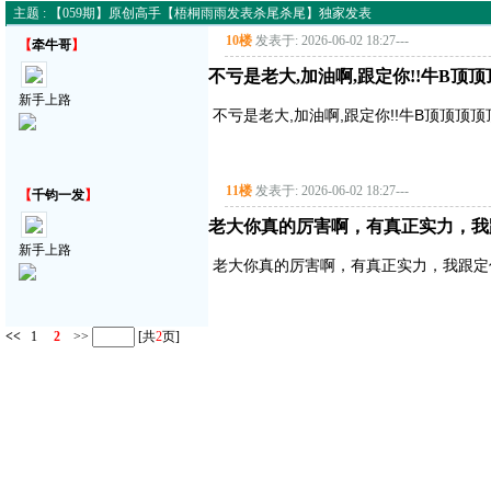
主题 : 【059期】原创高手【梧桐雨雨发表杀尾杀尾】独家发表
10楼
发表于: 2026-06-02 18:27
---
【
牵牛哥
】
不亏是老大,加油啊,跟定你!!牛B顶
新手上路
不亏是老大,加油啊,跟定你!!牛B顶顶顶
11楼
发表于: 2026-06-02 18:27
---
【
千钧一发
】
老大你真的厉害啊，有真正实力，我
新手上路
老大你真的厉害啊，有真正实力，我跟定
<<
1
2
>>
[共
2
页]