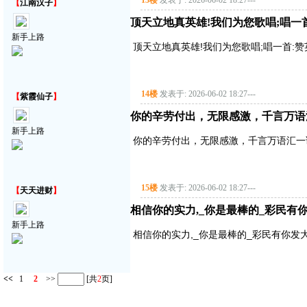
13楼
发表于: 2026-06-02 18:27
---
【
江南汉子
】
顶天立地真英雄!我们为您歌唱;唱一首:赞
新手上路
顶天立地真英雄!我们为您歌唱;唱一首:赞英雄主
14楼
发表于: 2026-06-02 18:27
---
【
紫霞仙子
】
你的辛劳付出，无限感激，千言万语
新手上路
你的辛劳付出，无限感激，千言万语汇一
15楼
发表于: 2026-06-02 18:27
---
【
天天进财
】
相信你的实力,_你是最棒的_彩民有
新手上路
相信你的实力,_你是最棒的_彩民有你发
<<
1
2
>>
[共
2
页]