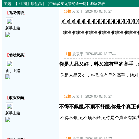
主题 : 【059期】原创高手【中码多友无错绝杀一尾】独家发表
10楼
发表于: 2026-06-02 18:27
---
【
九龙传说
】
准准准准准准准准准准准准准准准
新手上路
准准准准准准准准准准准准准准准准准
11楼
发表于: 2026-06-02 18:27
---
【
幼幼奶茶
】
你是人品又好，料又准有早的高手，
新手上路
你是人品又好，料又准有早的高手，绝对
12楼
发表于: 2026-06-02 18:27
---
【
改头换面
】
不得不佩服,不顶不舒服,你是个真正有实
新手上路
不得不佩服,不顶不舒服,你是个真正有实力的