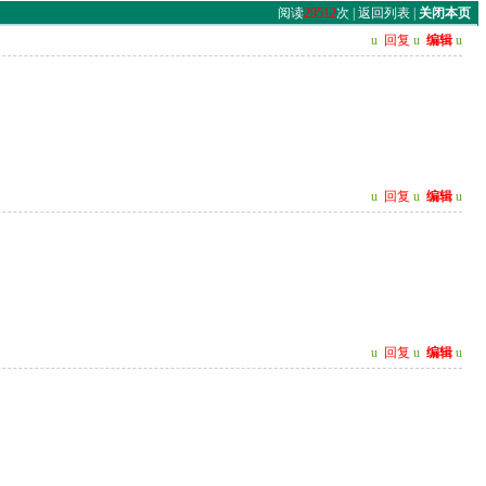
阅读
29512
次 |
返回列表
|
关闭本页
u
回复
u
编辑
u
u
回复
u
编辑
u
u
回复
u
编辑
u