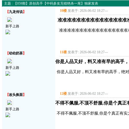
主题 : 【059期】原创高手【中码多友无错绝杀一尾】独家发表
10楼
发表于: 2026-06-02 18:27
---
【
九龙传说
】
准准准准准准准准准准准准准准准
新手上路
准准准准准准准准准准准准准准准准准
11楼
发表于: 2026-06-02 18:27
---
【
幼幼奶茶
】
你是人品又好，料又准有早的高手，
新手上路
你是人品又好，料又准有早的高手，绝
12楼
发表于: 2026-06-02 18:27
---
【
改头换面
】
不得不佩服,不顶不舒服,你是个真正有实
新手上路
不得不佩服,不顶不舒服,你是个真正有实力的