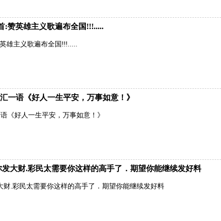
英雄主义歌遍布全国!!!.....
主义歌遍布全国!!!.....
汇一语《好人一生平安，万事如意！》
一语《好人一生平安，万事如意！》
有你发大财.彩民太需要你这样的高手了．期望你能继续发好料
发大财.彩民太需要你这样的高手了．期望你能继续发好料