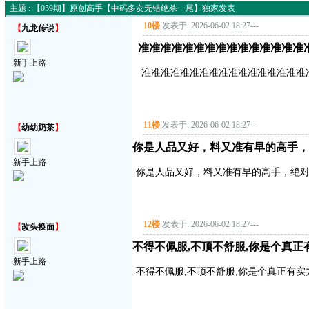
主题 : 【059期】原创高手【中码多友无错绝杀一尾】独家发表
10楼
发表于: 2026-06-02 18:27
---
【
九龙传说
】
准准准准准准准准准准准准准准准
新手上路
准准准准准准准准准准准准准准准准准
11楼
发表于: 2026-06-02 18:27
---
【
幼幼奶茶
】
你是人品又好，料又准有早的高手，
新手上路
你是人品又好，料又准有早的高手，绝
12楼
发表于: 2026-06-02 18:27
---
【
改头换面
】
不得不佩服,不顶不舒服,你是个真正有实
新手上路
不得不佩服,不顶不舒服,你是个真正有实力的