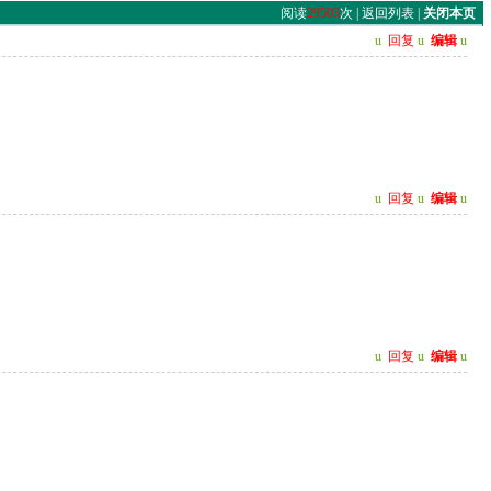
阅读
29503
次 |
返回列表
|
关闭本页
u
回复
u
编辑
u
u
回复
u
编辑
u
u
回复
u
编辑
u