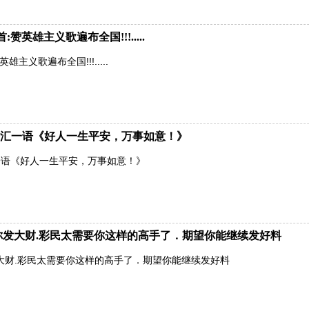
英雄主义歌遍布全国!!!.....
主义歌遍布全国!!!.....
汇一语《好人一生平安，万事如意！》
一语《好人一生平安，万事如意！》
有你发大财.彩民太需要你这样的高手了．期望你能继续发好料
发大财.彩民太需要你这样的高手了．期望你能继续发好料