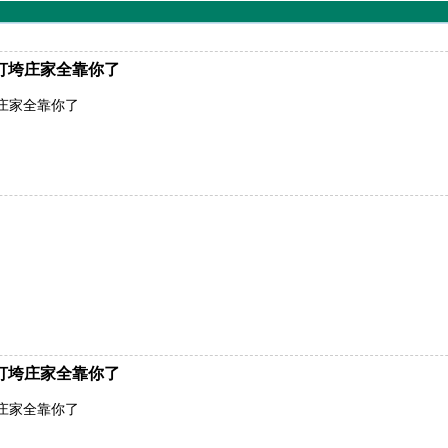
打垮庄家全靠你了
垮庄家全靠你了
打垮庄家全靠你了
垮庄家全靠你了