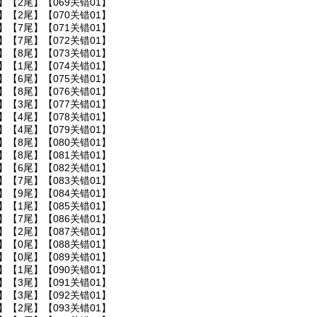
【2尾】【069关错01】
【2尾】【070关错01】
【7尾】【071关错01】
【7尾】【072关错01】
【8尾】【073关错01】
【1尾】【074关错01】
【6尾】【075关错01】
【8尾】【076关错01】
【3尾】【077关错01】
【4尾】【078关错01】
【4尾】【079关错01】
【8尾】【080关错01】
【8尾】【081关错01】
【6尾】【082关错01】
【7尾】【083关错01】
【9尾】【084关错01】
【1尾】【085关错01】
【7尾】【086关错01】
【2尾】【087关错01】
【0尾】【088关错01】
【0尾】【089关错01】
【1尾】【090关错01】
【3尾】【091关错01】
【3尾】【092关错01】
【2尾】【093关错01】