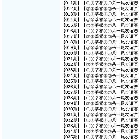
【011期】【㊣㊣莘祁㊣㊣杀一尾友谊赛】
【012期】【㊣㊣莘祁㊣㊣杀一尾友谊赛】
【013期】【㊣㊣莘祁㊣㊣杀一尾友谊赛】
【014期】【㊣㊣莘祁㊣㊣杀一尾友谊赛】
【015期】【㊣㊣莘祁㊣㊣杀一尾友谊赛】
【016期】【㊣㊣莘祁㊣㊣杀一尾友谊赛】
【017期】【㊣㊣莘祁㊣㊣杀一尾友谊赛】
【018期】【㊣㊣莘祁㊣㊣杀一尾友谊赛】
【019期】【㊣㊣莘祁㊣㊣杀一尾友谊赛】
【020期】【㊣㊣莘祁㊣㊣杀一尾友谊赛】
【021期】【㊣㊣莘祁㊣㊣杀一尾友谊赛】
【022期】【㊣㊣莘祁㊣㊣杀一尾友谊赛】
【023期】【㊣㊣莘祁㊣㊣杀一尾友谊赛】
【024期】【㊣㊣莘祁㊣㊣杀一尾友谊赛】
【025期】【㊣㊣莘祁㊣㊣杀一尾友谊赛】
【026期】【㊣㊣莘祁㊣㊣杀一尾友谊赛】
【027期】【㊣㊣莘祁㊣㊣杀一尾友谊赛】
【028期】【㊣㊣莘祁㊣㊣杀一尾友谊赛】
【029期】【㊣㊣莘祁㊣㊣杀一尾友谊赛】
【030期】【㊣㊣莘祁㊣㊣杀一尾友谊赛】
【031期】【㊣㊣莘祁㊣㊣杀一尾友谊赛】
【032期】【㊣㊣莘祁㊣㊣杀一尾友谊赛】
【033期】【㊣㊣莘祁㊣㊣杀一尾友谊赛】
【034期】【㊣㊣莘祁㊣㊣杀一尾友谊赛】
【035期】【㊣㊣莘祁㊣㊣杀一尾友谊赛】