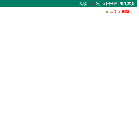
阅读
18305
次 |
返回列表
|
关闭本页
u
回复
u
编辑
u