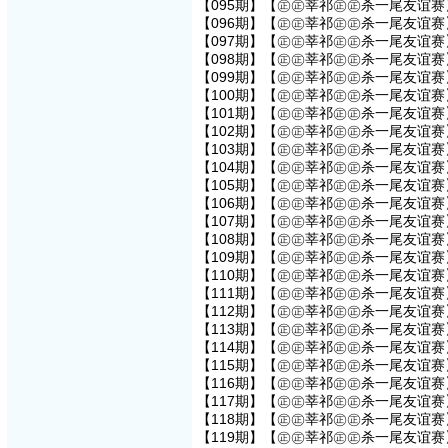
【095期】【㊣㊣莘祁㊣㊣杀一尾友谊赛】
【096期】【㊣㊣莘祁㊣㊣杀一尾友谊赛】
【097期】【㊣㊣莘祁㊣㊣杀一尾友谊赛】
【098期】【㊣㊣莘祁㊣㊣杀一尾友谊赛】
【099期】【㊣㊣莘祁㊣㊣杀一尾友谊赛】
【100期】【㊣㊣莘祁㊣㊣杀一尾友谊赛】
【101期】【㊣㊣莘祁㊣㊣杀一尾友谊赛】
【102期】【㊣㊣莘祁㊣㊣杀一尾友谊赛】
【103期】【㊣㊣莘祁㊣㊣杀一尾友谊赛】
【104期】【㊣㊣莘祁㊣㊣杀一尾友谊赛】
【105期】【㊣㊣莘祁㊣㊣杀一尾友谊赛】
【106期】【㊣㊣莘祁㊣㊣杀一尾友谊赛】
【107期】【㊣㊣莘祁㊣㊣杀一尾友谊赛】
【108期】【㊣㊣莘祁㊣㊣杀一尾友谊赛】
【109期】【㊣㊣莘祁㊣㊣杀一尾友谊赛】
【110期】【㊣㊣莘祁㊣㊣杀一尾友谊赛】
【111期】【㊣㊣莘祁㊣㊣杀一尾友谊赛】
【112期】【㊣㊣莘祁㊣㊣杀一尾友谊赛】
【113期】【㊣㊣莘祁㊣㊣杀一尾友谊赛】
【114期】【㊣㊣莘祁㊣㊣杀一尾友谊赛】
【115期】【㊣㊣莘祁㊣㊣杀一尾友谊赛】
【116期】【㊣㊣莘祁㊣㊣杀一尾友谊赛】
【117期】【㊣㊣莘祁㊣㊣杀一尾友谊赛】
【118期】【㊣㊣莘祁㊣㊣杀一尾友谊赛】
【119期】【㊣㊣莘祁㊣㊣杀一尾友谊赛】