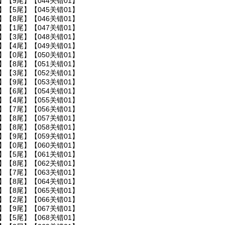
【9尾】【044关错01】
【5尾】【045关错01】
【8尾】【046关错01】
【1尾】【047关错01】
【3尾】【048关错01】
【4尾】【049关错01】
【0尾】【050关错01】
【8尾】【051关错01】
【3尾】【052关错01】
【9尾】【053关错01】
【6尾】【054关错01】
【4尾】【055关错01】
【7尾】【056关错01】
【8尾】【057关错01】
【8尾】【058关错01】
【9尾】【059关错01】
【0尾】【060关错01】
【5尾】【061关错01】
【8尾】【062关错01】
【7尾】【063关错01】
【8尾】【064关错01】
【8尾】【065关错01】
【2尾】【066关错01】
【9尾】【067关错01】
【5尾】【068关错01】