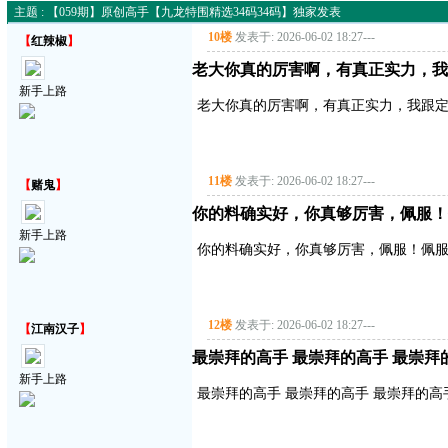
主题 : 【059期】原创高手【九龙特围精选34码34码】独家发表
10楼
发表于: 2026-06-02 18:27
---
【
红辣椒
】
老大你真的厉害啊，有真正实力，我
新手上路
老大你真的厉害啊，有真正实力，我跟
11楼
发表于: 2026-06-02 18:27
---
【
赌鬼
】
你的料确实好，你真够厉害，佩服！
新手上路
你的料确实好，你真够厉害，佩服！佩服
12楼
发表于: 2026-06-02 18:27
---
【
江南汉子
】
最崇拜的高手 最崇拜的高手 最崇拜
新手上路
最崇拜的高手 最崇拜的高手 最崇拜的高