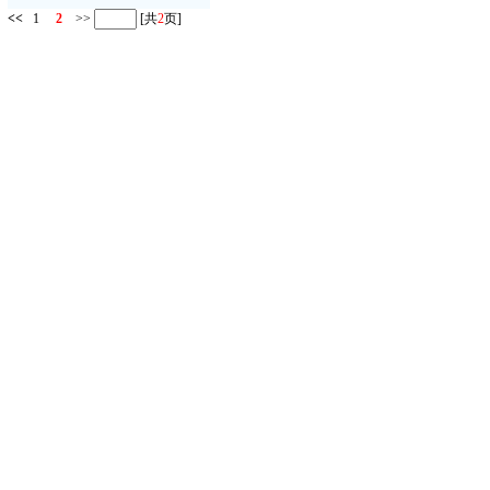
<<
1
2
>>
[共
2
页]