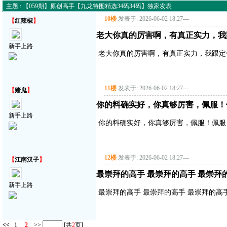
主题 : 【059期】原创高手【九龙特围精选34码34码】独家发表
10楼
发表于: 2026-06-02 18:27
---
【
红辣椒
】
老大你真的厉害啊，有真正实力，我
新手上路
老大你真的厉害啊，有真正实力，我跟定
11楼
发表于: 2026-06-02 18:27
---
【
赌鬼
】
你的料确实好，你真够厉害，佩服！
新手上路
你的料确实好，你真够厉害，佩服！佩服
12楼
发表于: 2026-06-02 18:27
---
【
江南汉子
】
最崇拜的高手 最崇拜的高手 最崇拜
新手上路
最崇拜的高手 最崇拜的高手 最崇拜的高
<<
1
2
>>
[共
2
页]