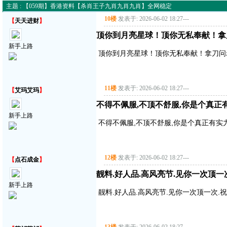
主题 : 【059期】香港资料【杀肖王子九肖九肖九肖】全网稳定
10楼
发表于: 2026-06-02 18:27
---
【
天天进财
】
顶你到月亮星球！顶你无私奉献！拿
新手上路
顶你到月亮星球！顶你无私奉献！拿刀问
11楼
发表于: 2026-06-02 18:27
---
【
艾玛艾玛
】
不得不佩服,不顶不舒服,你是个真正有实
新手上路
不得不佩服,不顶不舒服,你是个真正有实力的
12楼
发表于: 2026-06-02 18:27
---
【
点石成金
】
靓料.好人品.高风亮节.见你一次顶一
新手上路
靓料.好人品.高风亮节.见你一次顶一次.