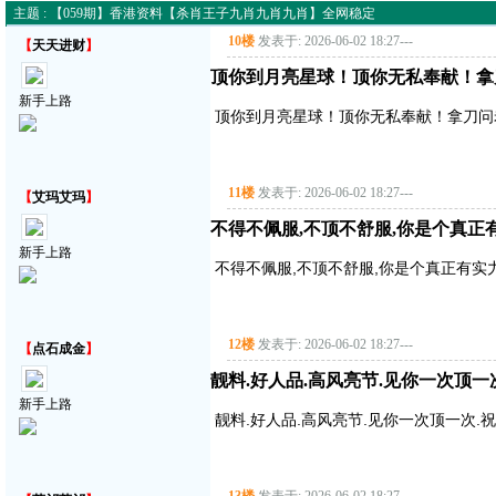
主题 : 【059期】香港资料【杀肖王子九肖九肖九肖】全网稳定
10楼
发表于: 2026-06-02 18:27
---
【
天天进财
】
顶你到月亮星球！顶你无私奉献！拿
新手上路
顶你到月亮星球！顶你无私奉献！拿刀问
11楼
发表于: 2026-06-02 18:27
---
【
艾玛艾玛
】
不得不佩服,不顶不舒服,你是个真正有实
新手上路
不得不佩服,不顶不舒服,你是个真正有实力的
12楼
发表于: 2026-06-02 18:27
---
【
点石成金
】
靓料.好人品.高风亮节.见你一次顶一
新手上路
靓料.好人品.高风亮节.见你一次顶一次.