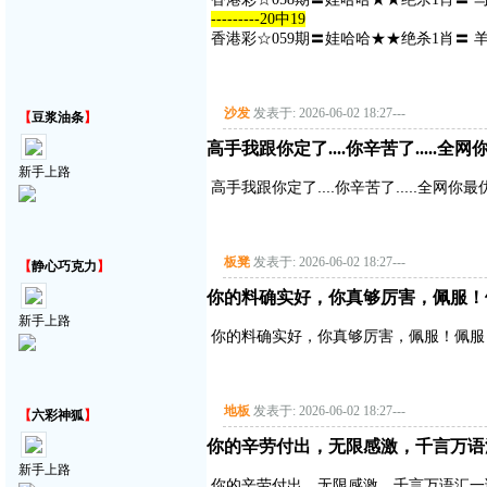
---------20中19
香港彩☆059期〓娃哈哈★★绝杀1肖〓 羊
沙发
发表于: 2026-06-02 18:27
---
【
豆浆油条
】
高手我跟你定了....你辛苦了.....全网
新手上路
高手我跟你定了....你辛苦了.....全网你最
板凳
发表于: 2026-06-02 18:27
---
【
静心巧克力
】
你的料确实好，你真够厉害，佩服！
新手上路
你的料确实好，你真够厉害，佩服！佩服
地板
发表于: 2026-06-02 18:27
---
【
六彩神狐
】
你的辛劳付出，无限感激，千言万语
新手上路
你的辛劳付出，无限感激，千言万语汇一