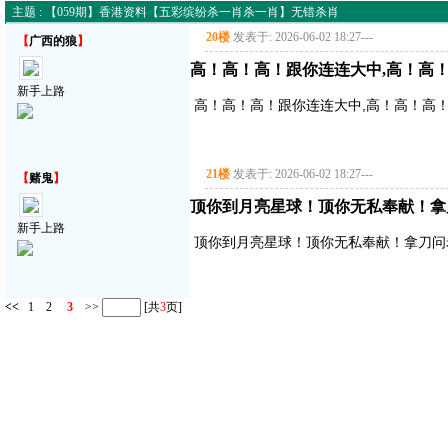
主题 : 【059期】香港资料【五彩缤纷杀一肖杀一肖】无错杀肖
20楼
发表于: 2026-06-02 18:27
---
【
广西的狼
】
高！高！高！跟你连连大中,高！高
新手上路
高！高！高！跟你连连大中,高！高！高
21楼
发表于: 2026-06-02 18:27
---
【
赌鬼
】
顶你到月亮星球！顶你无私奉献！拿
新手上路
顶你到月亮星球！顶你无私奉献！拿刀问
<<
1
2
3
>>
[共
3
页]