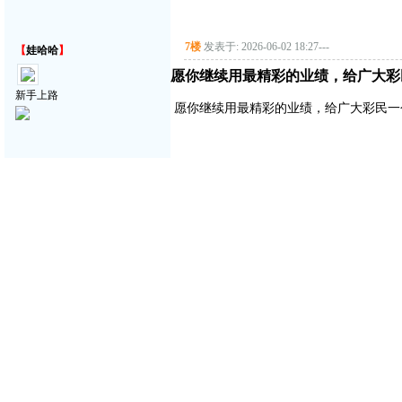
7楼
发表于: 2026-06-02 18:27
---
【
娃哈哈
】
愿你继续用最精彩的业绩，给广大彩
新手上路
愿你继续用最精彩的业绩，给广大彩民一