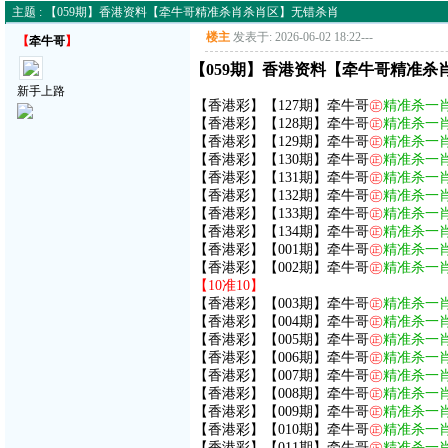
主题 : 【059期】香港资料【牵牛哥精准杀肖杀肖区】无错杀肖
楼主
发表于: 2026-06-02 18:22
---
【
牵牛哥
】
【059期】香港资料【牵牛哥精准杀
新手上路
【香港彩】【127期】牵牛哥
㊣
精准杀一
【香港彩】【128期】牵牛哥
㊣
精准杀一
【香港彩】【129期】牵牛哥
㊣
精准杀一
【香港彩】【130期】牵牛哥
㊣
精准杀一
【香港彩】【131期】牵牛哥
㊣
精准杀一
【香港彩】【132期】牵牛哥
㊣
精准杀一
【香港彩】【133期】牵牛哥
㊣
精准杀一
【香港彩】【134期】牵牛哥
㊣
精准杀一
【香港彩】【001期】牵牛哥
㊣
精准杀一
【香港彩】【002期】牵牛哥
㊣
精准杀一
【10准10】
【香港彩】【003期】牵牛哥
㊣
精准杀一
【香港彩】【004期】牵牛哥
㊣
精准杀一
【香港彩】【005期】牵牛哥
㊣
精准杀一
【香港彩】【006期】牵牛哥
㊣
精准杀一
【香港彩】【007期】牵牛哥
㊣
精准杀一
【香港彩】【008期】牵牛哥
㊣
精准杀一
【香港彩】【009期】牵牛哥
㊣
精准杀一
【香港彩】【010期】牵牛哥
㊣
精准杀一
【香港彩】【011期】牵牛哥
㊣
精准杀一