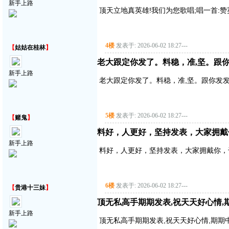
新手上路
顶天立地真英雄!我们为您歌唱;唱一首:赞英雄主
4楼
发表于: 2026-06-02 18:27
---
【
姑姑在桂林
】
老大跟定你发了。料稳，准,坚。跟你
新手上路
老大跟定你发了。料稳，准,坚。跟你发发
5楼
发表于: 2026-06-02 18:27
---
【
赌鬼
】
料好，人更好，坚持发表，大家拥戴
新手上路
料好，人更好，坚持发表，大家拥戴你，
6楼
发表于: 2026-06-02 18:27
---
【
贵港十三妹
】
顶无私高手期期发表,祝天天好心情,
新手上路
顶无私高手期期发表,祝天天好心情,期期中