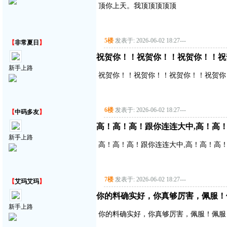
顶你上天。我顶顶顶顶顶
5楼
发表于: 2026-06-02 18:27
---
【
非常夏日
】
祝贺你！！祝贺你！！祝贺你！！祝
新手上路
祝贺你！！祝贺你！！祝贺你！！祝贺你
6楼
发表于: 2026-06-02 18:27
---
【
中码多友
】
高！高！高！跟你连连大中,高！高
新手上路
高！高！高！跟你连连大中,高！高！高
7楼
发表于: 2026-06-02 18:27
---
【
艾玛艾玛
】
你的料确实好，你真够厉害，佩服！
新手上路
你的料确实好，你真够厉害，佩服！佩服