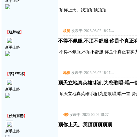
新手上路
顶你上天。我顶顶顶顶顶
板凳
发表于: 2026-06-02 18:27
---
【
红辣椒
】
不得不佩服,不顶不舒服,你是个真正有实
新手上路
不得不佩服,不顶不舒服,你是个真正有实力的
地板
发表于: 2026-06-02 18:27
---
【
莘祁莘祁
】
顶天立地真英雄!我们为您歌唱;唱一首:赞
新手上路
顶天立地真英雄!我们为您歌唱;唱一首:赞英雄主
4楼
发表于: 2026-06-02 18:27
---
【
仗剑东游
】
顶你上天。我顶顶顶顶顶
新手上路