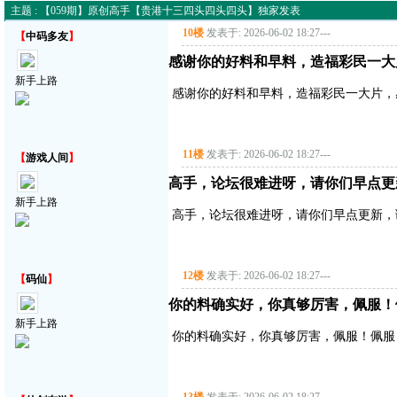
主题 : 【059期】原创高手【贵港十三四头四头四头】独家发表
10楼
发表于: 2026-06-02 18:27
---
【
中码多友
】
感谢你的好料和早料，造福彩民一大
新手上路
感谢你的好料和早料，造福彩民一大片，
11楼
发表于: 2026-06-02 18:27
---
【
游戏人间
】
高手，论坛很难进呀，请你们早点更
新手上路
高手，论坛很难进呀，请你们早点更新，
12楼
发表于: 2026-06-02 18:27
---
【
码仙
】
你的料确实好，你真够厉害，佩服！
新手上路
你的料确实好，你真够厉害，佩服！佩服