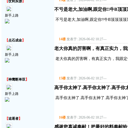
13楼
发表于: 2026-06-02 18:27
---
【
仗剑东游
】
不亏是老大,加油啊,跟定你!!牛B顶
新手上路
不亏是老大,加油啊,跟定你!!牛B顶顶顶
14楼
发表于: 2026-06-02 18:27
---
【
点石成金
】
老大你真的厉害啊，有真正实力，我
新手上路
老大你真的厉害啊，有真正实力，我跟定
15楼
发表于: 2026-06-02 18:27
---
【
神鹰断单双
】
高手你太神了.高手你太神了.高手你
新手上路
高手你太神了.高手你太神了.高手你太神
16楼
发表于: 2026-06-02 18:27
---
【
追逐者
】
感谢您真诚奉献！把最好的料奉献给