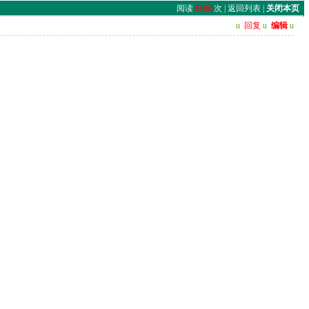
阅读
30485
次 |
返回列表
|
关闭本页
u
回复
u
编辑
u