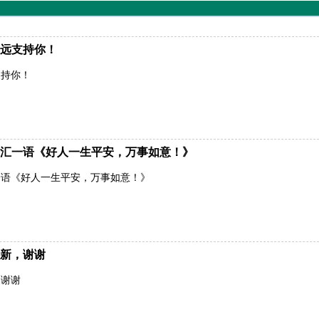
远支持你！
支持你！
汇一语《好人一生平安，万事如意！》
一语《好人一生平安，万事如意！》
新，谢谢
，谢谢