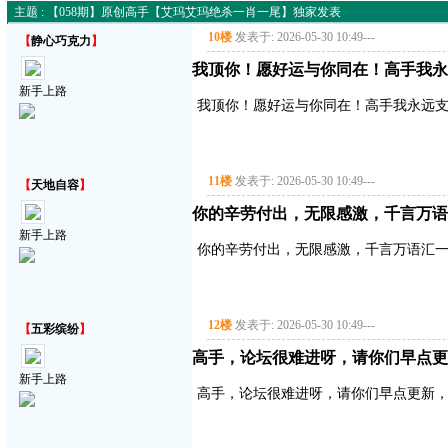
主题 : 【058期】原创高手【艾玛艾玛绝杀一肖一尾】独家发表
10楼
发表于: 2026-05-30 10:49
---
【
静心巧克力
】
我顶你！愿好运与你同在！高手我永
新手上路
我顶你！愿好运与你同在！高手我永远
11楼
发表于: 2026-05-30 10:49
---
【
天地自容
】
你的辛劳付出，无限感激，千言万语
新手上路
你的辛劳付出，无限感激，千言万语汇
12楼
发表于: 2026-05-30 10:49
---
【
五彩缤纷
】
高手，论坛很难进呀，请你们早点更
新手上路
高手，论坛很难进呀，请你们早点更新