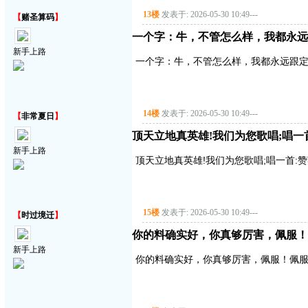
13楼
发表于: 2026-05-30 10:49
---
【
赌圣算码
】
一个字：牛，不管怎么样，我都永远
新手上路
一个字：牛，不管怎么样，我都永远跟
14楼
发表于: 2026-05-30 10:49
---
【
非常夏日
】
顶天立地真英雄!我们为您歌唱;唱一首:赞
新手上路
顶天立地真英雄!我们为您歌唱;唱一首:赞英雄
15楼
发表于: 2026-05-30 10:49
---
【
时过境迁
】
你的料确实好，你真够厉害，佩服！
新手上路
你的料确实好，你真够厉害，佩服！佩服