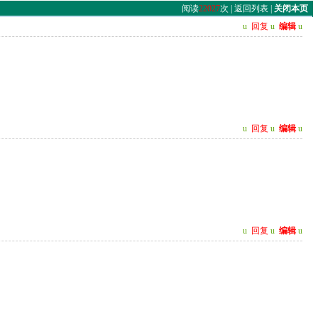
阅读
22027
次 |
返回列表
|
关闭本页
u
回复
u
编辑
u
u
回复
u
编辑
u
u
回复
u
编辑
u