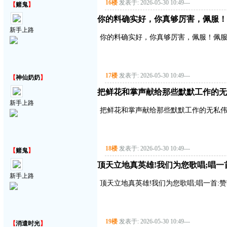
16楼
发表于: 2026-05-30 10:49
---
【
赌鬼
】
你的料确实好，你真够厉害，佩服！
新手上路
你的料确实好，你真够厉害，佩服！佩服
17楼
发表于: 2026-05-30 10:49
---
【
神仙奶奶
】
把鲜花和掌声献给那些默默工作的无
新手上路
把鲜花和掌声献给那些默默工作的无私
18楼
发表于: 2026-05-30 10:49
---
【
赌鬼
】
顶天立地真英雄!我们为您歌唱;唱一首:赞
新手上路
顶天立地真英雄!我们为您歌唱;唱一首:赞英雄
19楼
发表于: 2026-05-30 10:49
---
【
消遣时光
】