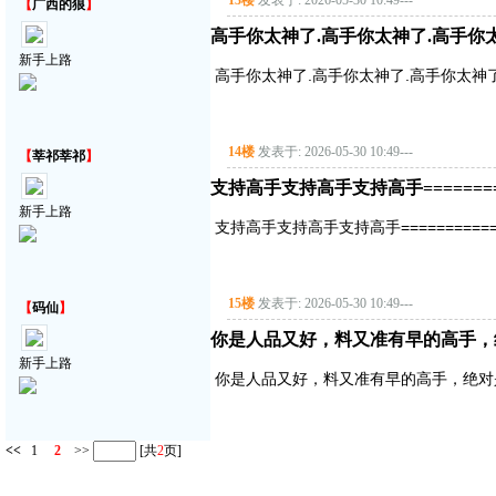
13楼
发表于: 2026-05-30 10:49
---
【
广西的狼
】
高手你太神了.高手你太神了.高手你
新手上路
高手你太神了.高手你太神了.高手你太神
14楼
发表于: 2026-05-30 10:49
---
【
莘祁莘祁
】
支持高手支持高手支持高手===========
新手上路
支持高手支持高手支持高手==============
15楼
发表于: 2026-05-30 10:49
---
【
码仙
】
你是人品又好，料又准有早的高手，
新手上路
你是人品又好，料又准有早的高手，绝对
<<
1
2
>>
[共
2
页]