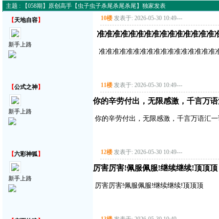
主题 : 【058期】原创高手【虫子虫子杀尾杀尾杀尾】独家发表
10楼
发表于: 2026-05-30 10:49
---
【
天地自容
】
准准准准准准准准准准准准准准准
新手上路
准准准准准准准准准准准准准准准准准
11楼
发表于: 2026-05-30 10:49
---
【
公式之神
】
你的辛劳付出，无限感激，千言万语
新手上路
你的辛劳付出，无限感激，千言万语汇一
12楼
发表于: 2026-05-30 10:49
---
【
六彩神狐
】
厉害厉害!佩服佩服!继续继续!顶顶顶
新手上路
厉害厉害!佩服佩服!继续继续!顶顶顶