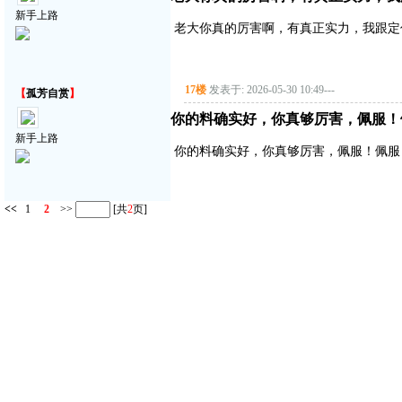
新手上路
老大你真的厉害啊，有真正实力，我跟定
17楼
发表于: 2026-05-30 10:49
---
【
孤芳自赏
】
你的料确实好，你真够厉害，佩服！
新手上路
你的料确实好，你真够厉害，佩服！佩服
<<
1
2
>>
[共
2
页]