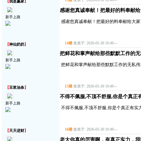
13楼
发表于: 2026-05-30 10:49
---
【
我是赢家
】
感谢您真诚奉献！把最好的料奉献给
新手上路
感谢您真诚奉献！把最好的料奉献给大家
14楼
发表于: 2026-05-30 10:49
---
【
神仙奶奶
】
把鲜花和掌声献给那些默默工作的无
新手上路
把鲜花和掌声献给那些默默工作的无私伟
15楼
发表于: 2026-05-30 10:49
---
【
豆浆油条
】
不得不佩服,不顶不舒服,你是个真正
新手上路
不得不佩服,不顶不舒服,你是个真正有实
16楼
发表于: 2026-05-30 10:49
---
【
天天进财
】
老大你真的厉害啊，有真正实力，我