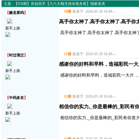
主题 : 【058期】原创高手【六六大顺无情杀尾杀尾】独家发表
10楼
发表于: 2026-05-30 10:49
---
【
赌圣算码
】
高手你太神了.高手你太神了.高手你
新手上路
高手你太神了.高手你太神了.高手你太神
11楼
发表于: 2026-05-30 10:49
---
【
时过境迁
】
感谢你的好料和早料，造福彩民一大
新手上路
感谢你的好料和早料，造福彩民一大片，
12楼
发表于: 2026-05-30 10:49
---
【
中码多友
】
相信你的实力,_你是最棒的_彩民有
新手上路
相信你的实力,_你是最棒的_彩民有你发