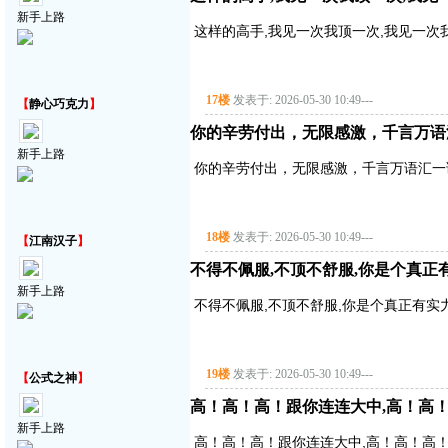
新手上路
这样的高手,我见一次我顶一次,我见一次
17楼
发表于: 2026-05-30 10:49
---
【
静心巧克力
】
你的辛劳付出，无限感激，千言万语
新手上路
你的辛劳付出，无限感激，千言万语汇一
18楼
发表于: 2026-05-30 10:49
---
【
江南汉子
】
不得不佩服,不顶不舒服,你是个真正
新手上路
不得不佩服,不顶不舒服,你是个真正有实
19楼
发表于: 2026-05-30 10:49
---
【
公式之神
】
高！高！高！跟你连连大中,高！高
新手上路
高！高！高！跟你连连大中,高！高！高