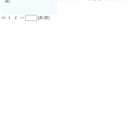
<<
1
2
>>
[共
2
页]