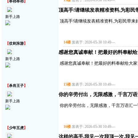
13楼
发表于: 2026-05-30 10:49
---
【
莘祁莘祁
】
顶高手!请继续发表精准资料,为彩民带来好
新手上路
顶高手!请继续发表精准资料,为彩民带来好运气!
14楼
发表于: 2026-05-30 10:49
---
【
仗剑东游
】
感谢您真诚奉献！把最好的料奉献给
新手上路
感谢您真诚奉献！把最好的料奉献给大家
15楼
发表于: 2026-05-30 10:49
---
【
杀肖王子
】
你的辛劳付出，无限感激，千言万语
新手上路
你的辛劳付出，无限感激，千言万语汇一
16楼
发表于: 2026-05-30 10:49
---
【
少年五虎
】
这样的高手,我见一次我顶一次,我见