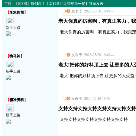
主题 : 【058期】原创高手【莘祁莘祁无错绝杀一尾】独家发表
10楼
发表于: 2026-05-30 10:49
---
【
笨笨熊熊
】
老大你真的厉害啊，有真正实力，我
新手上路
老大你真的厉害啊，有真正实力，我跟
11楼
发表于: 2026-05-30 10:49
---
【
嗨马神
】
老大!把你的好料顶上去,让更多的人受益!
新手上路
老大!把你的好料顶上去,让更多的人受益!!!!
12楼
发表于: 2026-05-30 10:49
---
【
精准资料
】
支持支持支持支持支持支持支持支持
新手上路
支持支持支持支持支持支持支持支持