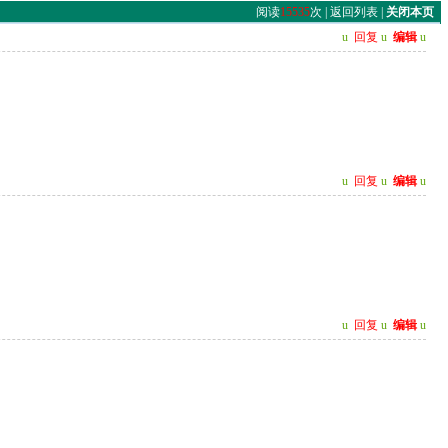
阅读
15535
次 |
返回列表
|
关闭本页
u
回复
u
编辑
u
u
回复
u
编辑
u
u
回复
u
编辑
u