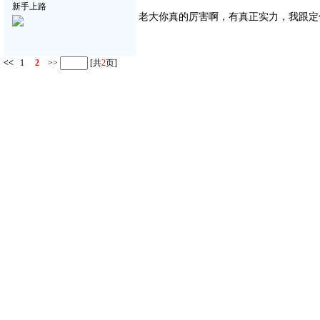
新手上路
老大你真的厉害啊，有真正实力，我跟定
<<
1
2
>>
[共
2
页]