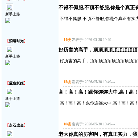
不得不佩服,不顶不舒服,你是个真正有实
新手上路
不得不佩服,不顶不舒服,你是个真正有实力的
14楼
发表于: 2026-05-30 10:49
---
【
消遣时光
】
好历害的高手，顶顶顶顶顶顶顶顶顶
新手上路
好历害的高手，顶顶顶顶顶顶顶顶顶顶顶
15楼
发表于: 2026-05-30 10:49
---
【
蓝色妖姬
】
高！高！高！跟你连连大中,高！高
新手上路
高！高！高！跟你连连大中,高！高！高
16楼
发表于: 2026-05-30 10:49
---
【
点石成金
】
老大你真的厉害啊，有真正实力，我