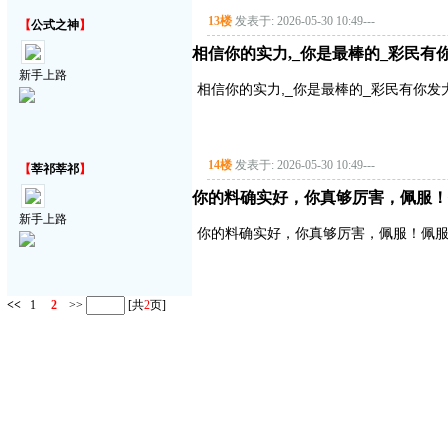
13楼
发表于: 2026-05-30 10:49
---
【
公式之神
】
相信你的实力,_你是最棒的_彩民
新手上路
相信你的实力,_你是最棒的_彩民有你
14楼
发表于: 2026-05-30 10:49
---
【
莘祁莘祁
】
你的料确实好，你真够厉害，佩服！
新手上路
你的料确实好，你真够厉害，佩服！佩服
<<
1
2
>>
[共
2
页]