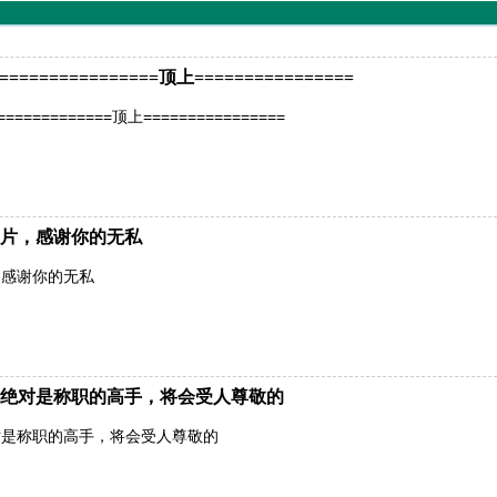
============顶上================
=========顶上================
片，感谢你的无私
，感谢你的无私
绝对是称职的高手，将会受人尊敬的
对是称职的高手，将会受人尊敬的