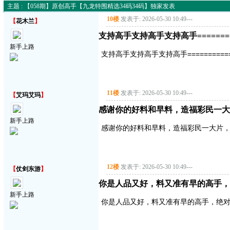
主题 : 【058期】原创高手【九龙特围精选34码34码】独家发表
10楼
发表于: 2026-05-30 10:49
---
【
花木兰
】
支持高手支持高手支持高手===========
新手上路
支持高手支持高手支持高手==============
11楼
发表于: 2026-05-30 10:49
---
【
艾玛艾玛
】
感谢你的好料和早料，造福彩民一大
新手上路
感谢你的好料和早料，造福彩民一大片
12楼
发表于: 2026-05-30 10:49
---
【
仗剑东游
】
你是人品又好，料又准有早的高手，
新手上路
你是人品又好，料又准有早的高手，绝