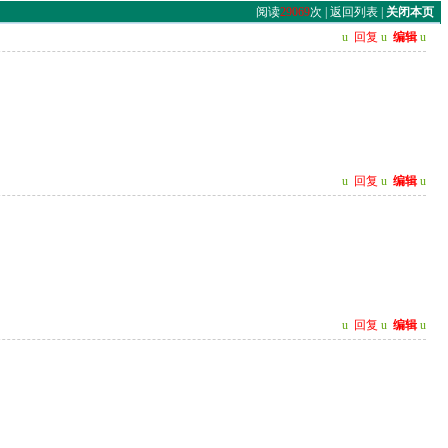
阅读
29069
次 |
返回列表
|
关闭本页
u
回复
u
编辑
u
u
回复
u
编辑
u
u
回复
u
编辑
u