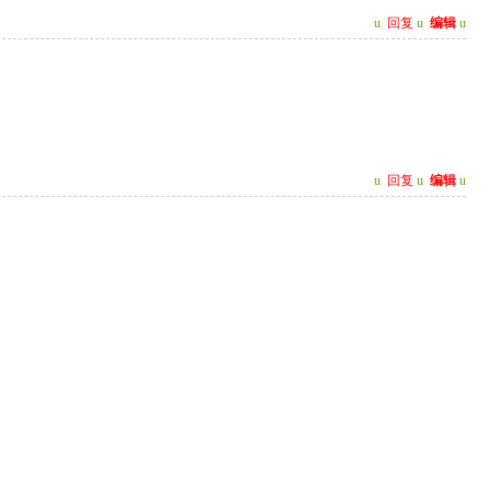
u
回复
u
编辑
u
u
回复
u
编辑
u