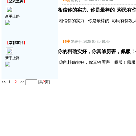
13楼
发表于: 2026-05-30 10:49
---
【
公式之神
】
相信你的实力,_你是最棒的_彩民有
新手上路
相信你的实力,_你是最棒的_彩民有你发
14楼
发表于: 2026-05-30 10:49
---
【
莘祁莘祁
】
你的料确实好，你真够厉害，佩服！
新手上路
你的料确实好，你真够厉害，佩服！佩服
<<
1
2
>>
[共
2
页]