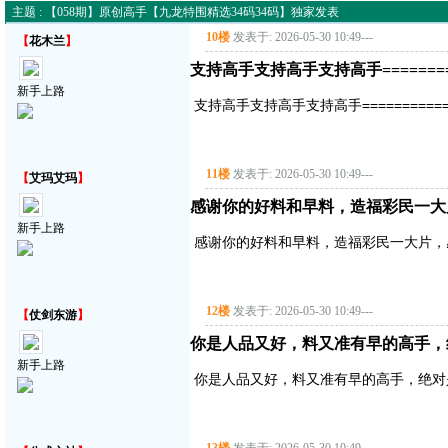
主题 : 【058期】原创高手【九龙特围精选34码34码】独家发表
10楼
发表于: 2026-05-30 10:49
---
【
花木兰
】
支持高手支持高手支持高手===========
新手上路
支持高手支持高手支持高手==============
11楼
发表于: 2026-05-30 10:49
---
【
艾玛艾玛
】
感谢你的好料和早料，造福彩民一大
新手上路
感谢你的好料和早料，造福彩民一大片，
12楼
发表于: 2026-05-30 10:49
---
【
仗剑东游
】
你是人品又好，料又准有早的高手，
新手上路
你是人品又好，料又准有早的高手，绝对