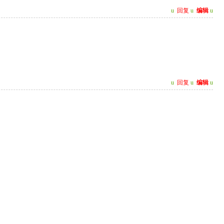
u
回复
u
编辑
u
u
回复
u
编辑
u