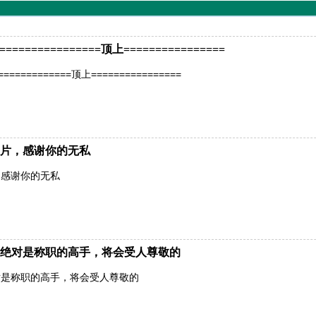
============顶上================
=========顶上================
片，感谢你的无私
，感谢你的无私
绝对是称职的高手，将会受人尊敬的
对是称职的高手，将会受人尊敬的