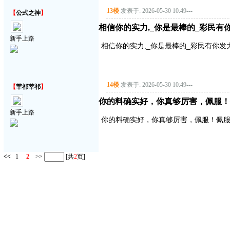
13楼
发表于: 2026-05-30 10:49
---
【
公式之神
】
相信你的实力,_你是最棒的_彩民
新手上路
相信你的实力,_你是最棒的_彩民有你
14楼
发表于: 2026-05-30 10:49
---
【
莘祁莘祁
】
你的料确实好，你真够厉害，佩服！
新手上路
你的料确实好，你真够厉害，佩服！佩服
<<
1
2
>>
[共
2
页]