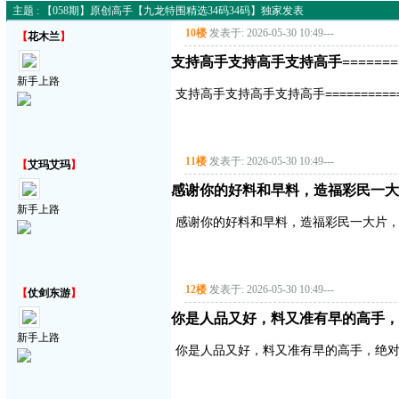
主题 : 【058期】原创高手【九龙特围精选34码34码】独家发表
10楼
发表于: 2026-05-30 10:49
---
【
花木兰
】
支持高手支持高手支持高手===========
新手上路
支持高手支持高手支持高手==============
11楼
发表于: 2026-05-30 10:49
---
【
艾玛艾玛
】
感谢你的好料和早料，造福彩民一大
新手上路
感谢你的好料和早料，造福彩民一大片
12楼
发表于: 2026-05-30 10:49
---
【
仗剑东游
】
你是人品又好，料又准有早的高手，
新手上路
你是人品又好，料又准有早的高手，绝