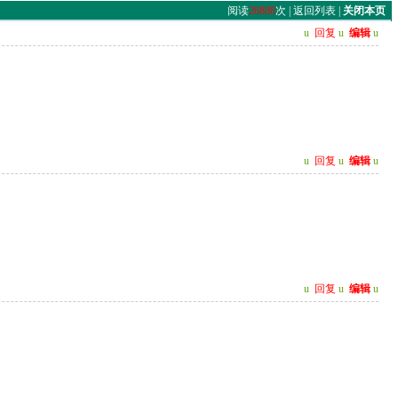
阅读
28888
次 |
返回列表
|
关闭本页
u
回复
u
编辑
u
u
回复
u
编辑
u
u
回复
u
编辑
u