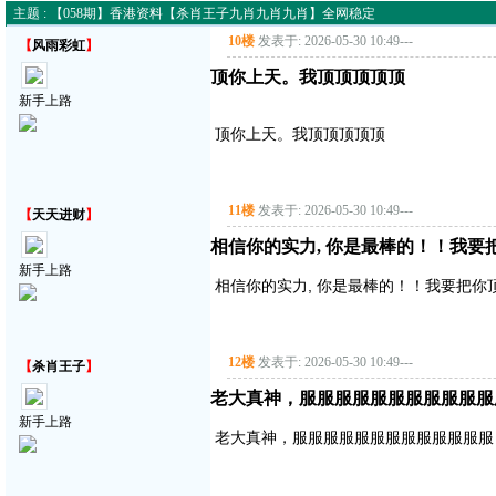
主题 : 【058期】香港资料【杀肖王子九肖九肖九肖】全网稳定
10楼
发表于: 2026-05-30 10:49
---
【
风雨彩虹
】
顶你上天。我顶顶顶顶顶
新手上路
顶你上天。我顶顶顶顶顶
11楼
发表于: 2026-05-30 10:49
---
【
天天进财
】
相信你的实力, 你是最棒的！！我要
新手上路
相信你的实力, 你是最棒的！！我要把你
12楼
发表于: 2026-05-30 10:49
---
【
杀肖王子
】
老大真神，服服服服服服服服服服服
新手上路
老大真神，服服服服服服服服服服服服服