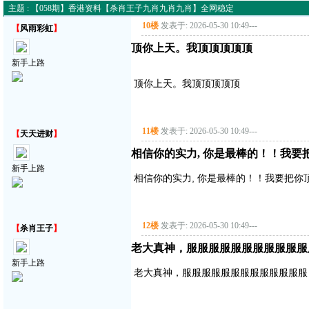
主题 : 【058期】香港资料【杀肖王子九肖九肖九肖】全网稳定
10楼
发表于: 2026-05-30 10:49
---
【
风雨彩虹
】
顶你上天。我顶顶顶顶顶
新手上路
顶你上天。我顶顶顶顶顶
11楼
发表于: 2026-05-30 10:49
---
【
天天进财
】
相信你的实力, 你是最棒的！！我要
新手上路
相信你的实力, 你是最棒的！！我要把你
12楼
发表于: 2026-05-30 10:49
---
【
杀肖王子
】
老大真神，服服服服服服服服服服服
新手上路
老大真神，服服服服服服服服服服服服服