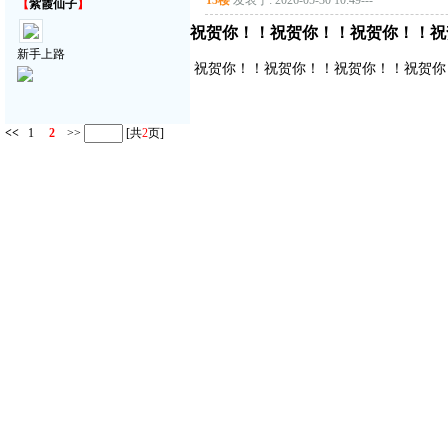
13楼
发表于: 2026-05-30 10:49
---
【
紫霞仙子
】
祝贺你！！祝贺你！！祝贺你！！祝
新手上路
祝贺你！！祝贺你！！祝贺你！！祝贺你
<<
1
2
>>
[共
2
页]