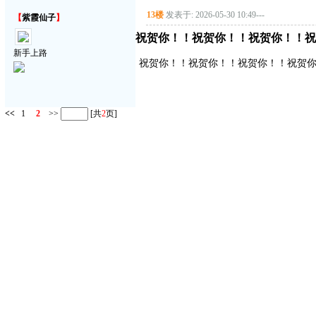
13楼
发表于: 2026-05-30 10:49
---
【
紫霞仙子
】
祝贺你！！祝贺你！！祝贺你！！祝
新手上路
祝贺你！！祝贺你！！祝贺你！！祝贺
<<
1
2
>>
[共
2
页]