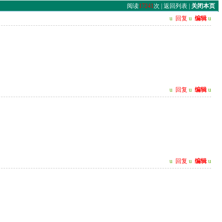
阅读
17241
次 |
返回列表
|
关闭本页
u
回复
u
编辑
u
u
回复
u
编辑
u
u
回复
u
编辑
u