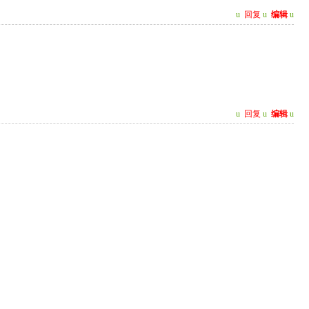
u
回复
u
编辑
u
u
回复
u
编辑
u