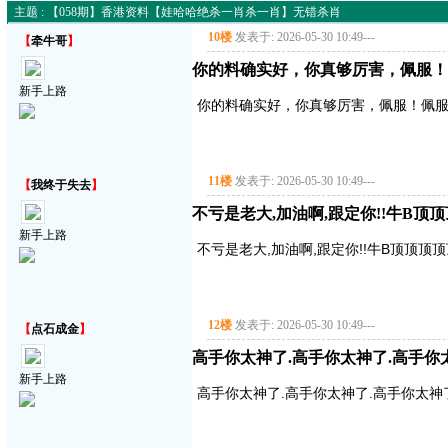
主题 : 【058期】香港资料【娃哈哈绝杀一肖杀一肖】无错杀肖
10楼
发表于: 2026-05-30 10:49
---
【
牵牛哥
】
你的料确实好，你真够厉害，佩服！
新手上路
你的料确实好，你真够厉害，佩服！佩服
11楼
发表于: 2026-05-30 10:49
---
【
我终于失去
】
不亏是老大,加油啊,跟定你!!牛B顶
新手上路
不亏是老大,加油啊,跟定你!!牛B顶顶顶
12楼
发表于: 2026-05-30 10:49
---
【
点石成金
】
高手你太神了.高手你太神了.高手你
新手上路
高手你太神了.高手你太神了.高手你太神