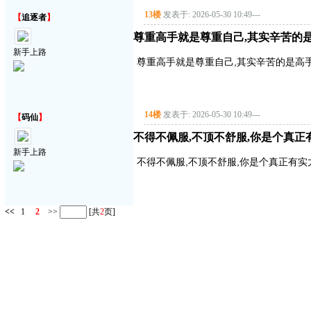
13楼
发表于: 2026-05-30 10:49
---
【
追逐者
】
尊重高手就是尊重自己,其实辛苦的是
新手上路
尊重高手就是尊重自己,其实辛苦的是高手
14楼
发表于: 2026-05-30 10:49
---
【
码仙
】
不得不佩服,不顶不舒服,你是个真正有实
新手上路
不得不佩服,不顶不舒服,你是个真正有实力的
<<
1
2
>>
[共
2
页]