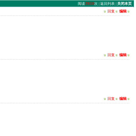
阅读
29059
次 |
返回列表
|
关闭本页
u
回复
u
编辑
u
u
回复
u
编辑
u
u
回复
u
编辑
u