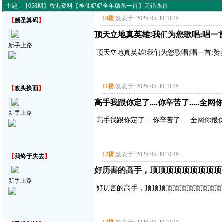
主题 : 【058期】香港资料【神仙奶奶全年稳杀一肖】无错杀肖
10楼
发表于: 2026-05-30 10:49
---
【
赌圣算码
】
顶天立地真英雄!我们为您歌唱;唱一首:赞
新手上路
顶天立地真英雄!我们为您歌唱;唱一首:赞英雄主
11楼
发表于: 2026-05-30 10:49
---
【
改头换面
】
高手我跟你定了....你辛苦了.....全网
新手上路
高手我跟你定了....你辛苦了.....全网你最
12楼
发表于: 2026-05-30 10:49
---
【
我终于失去
】
好历害的高手，顶顶顶顶顶顶顶顶顶
新手上路
好历害的高手，顶顶顶顶顶顶顶顶顶顶顶