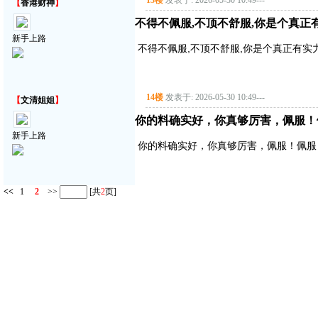
13楼
发表于: 2026-05-30 10:49
---
【
香港财神
】
不得不佩服,不顶不舒服,你是个真正
新手上路
不得不佩服,不顶不舒服,你是个真正有实
14楼
发表于: 2026-05-30 10:49
---
【
文清姐姐
】
你的料确实好，你真够厉害，佩服！
新手上路
你的料确实好，你真够厉害，佩服！佩服
<<
1
2
>>
[共
2
页]