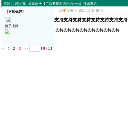
主题 : 【058期】原创高手【广西赌鬼37码37码37码】独家发表
20楼
发表于: 2026-05-30 10:49
---
【
方知你好
】
支持支持支持支持支持支持支持支持
新手上路
支持支持支持支持支持支持支持支持
<<
1
2
3
>>
[共
3
页]