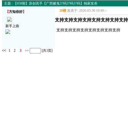
主题 : 【058期】原创高手【广西赌鬼37码37码37码】独家发表
20楼
发表于: 2026-05-30 10:49
---
【
方知你好
】
支持支持支持支持支持支持支持支持
新手上路
支持支持支持支持支持支持支持支持
<<
1
2
3
>>
[共
3
页]