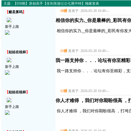
主题 : 【058期】原创高手【仗剑东游㊣㊣七尾中特】独家发表
10楼
发表于: 2026-05-30 10:49
---
【
赌圣算码
】
相信你的实力,_你是最棒的_彩民有
新手上路
相信你的实力,_你是最棒的_彩民有你发
11楼
发表于: 2026-05-30 10:49
---
【
姑姑在桂林
】
我一路支持你．．．论坛有你至精彩
新手上路
我一路支持你．．．论坛有你至精彩，支
12楼
发表于: 2026-05-30 10:49
---
【
姑姑在桂林
】
你人才难得 ，我们对你期盼很高 ，
新手上路
你人才难得 ，我们对你期盼很高 ，打垮