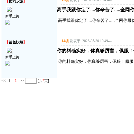
13楼
发表于: 2026-05-30 10:49
---
【
仗剑东游
】
高手我跟你定了....你辛苦了.....全网
新手上路
高手我跟你定了....你辛苦了.....全网你最
14楼
发表于: 2026-05-30 10:49
---
【
蓝色妖姬
】
你的料确实好，你真够厉害，佩服！
新手上路
你的料确实好，你真够厉害，佩服！佩服
<<
1
2
>>
[共
2
页]