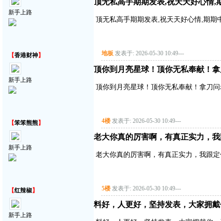
顶无私高手期期发表,祝天天好心情,
新手上路
顶无私高手期期发表,祝天天好心情,期期中
地板
发表于: 2026-05-30 10:49
---
【
香港财神
】
顶你到月亮星球！顶你无私奉献！拿
新手上路
顶你到月亮星球！顶你无私奉献！拿刀问
4楼
发表于: 2026-05-30 10:49
---
【
笨笨熊熊
】
老大你真的厉害啊，有真正实力，我
新手上路
老大你真的厉害啊，有真正实力，我跟定
5楼
发表于: 2026-05-30 10:49
---
【
红辣椒
】
料好，人更好，坚持发表，大家拥戴
新手上路