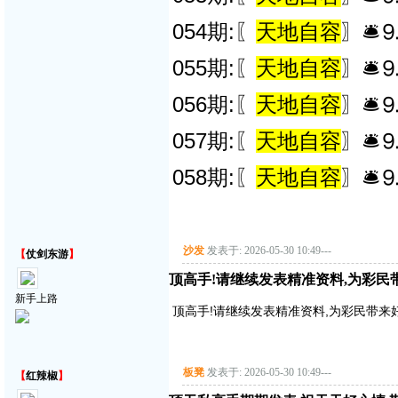
054期:〖
天地自容
〗🛎
055期:〖
天地自容
〗🛎
056期:〖
天地自容
〗🛎
057期:〖
天地自容
〗🛎
058期:〖
天地自容
〗🛎
沙发
发表于: 2026-05-30 10:49
---
【
仗剑东游
】
顶高手!请继续发表精准资料,为彩民带来好
新手上路
顶高手!请继续发表精准资料,为彩民带来好运气!
板凳
发表于: 2026-05-30 10:49
---
【
红辣椒
】