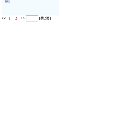
<<
1
2
>>
[共
2
页]