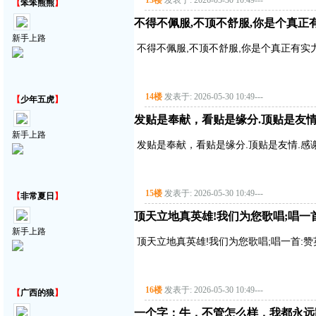
13楼
发表于: 2026-05-30 10:49
---
【
笨笨熊熊
】
不得不佩服,不顶不舒服,你是个真正有实
新手上路
不得不佩服,不顶不舒服,你是个真正有实力的
14楼
发表于: 2026-05-30 10:49
---
【
少年五虎
】
发贴是奉献，看贴是缘分.顶贴是友情
新手上路
发贴是奉献，看贴是缘分.顶贴是友情.感
15楼
发表于: 2026-05-30 10:49
---
【
非常夏日
】
顶天立地真英雄!我们为您歌唱;唱一首:赞
新手上路
顶天立地真英雄!我们为您歌唱;唱一首:赞英雄主
16楼
发表于: 2026-05-30 10:49
---
【
广西的狼
】
一个字：牛，不管怎么样，我都永远